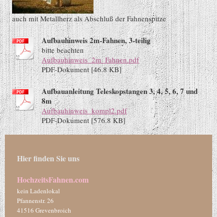
auch mit Metallherz als Abschluß der Fahnenspitze
Aufbauhinweis 2m-Fahnen, 3-teilig
bitte beachten
Aufbauhinweis_2m_Fahnen.pdf
PDF-Dokument [46.8 KB]
Aufbauanleitung Teleskopstangen 3, 4, 5, 6, 7 und
8m
Aufbauhinweis_kompl2.pdf
PDF-Dokument [576.8 KB]
Hier finden Sie uns
HochzeitsFahnen.com
kein Ladenlokal
Pfannenstr.
26
41516
Grevenbroich